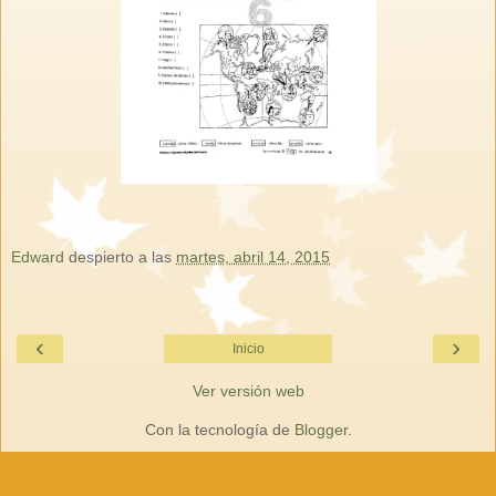
Edward
despierto a las
martes, abril 14, 2015
‹
›
Inicio
Ver versión web
Con la tecnología de
Blogger
.