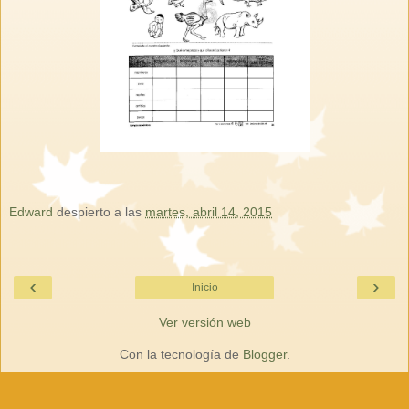
Edward
despierto a las
martes, abril 14, 2015
‹
›
Inicio
Ver versión web
Con la tecnología de
Blogger
.